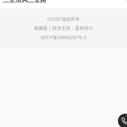
©
2020 版权所有
电脑版
技术支持：
盈和动力
桂ICP备19006297号-2