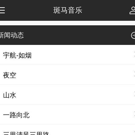
斑马音乐
新闻动态
宇航-如烟
夜空
山水
一路向北
三里清风三里路