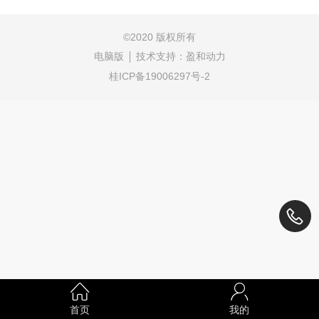
©
2020 版权所有
电脑版
技术支持：
盈和动力
桂ICP备19006297号-2
首页
我的