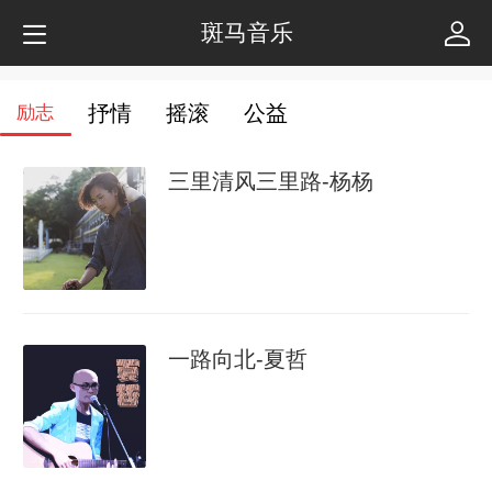
斑马音乐
抒情
摇滚
公益
励志
三里清风三里路-杨杨
一路向北-夏哲