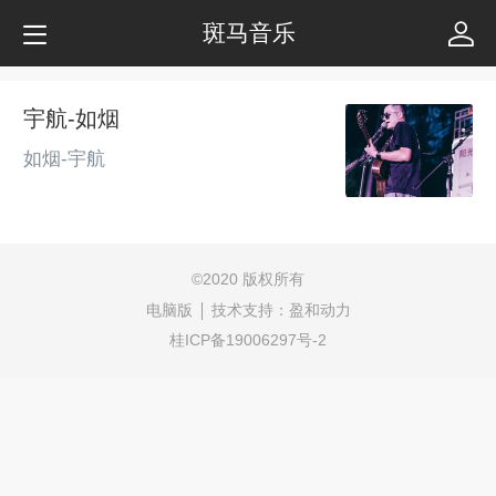
斑马音乐
宇航-如烟
如烟-宇航
©
2020 版权所有
电脑版
技术支持：
盈和动力
桂ICP备19006297号-2